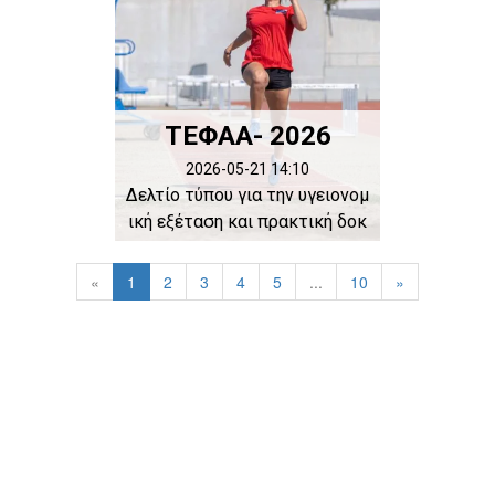
ΤΕΦΑΑ- 2026
2026-05-21 14:10
Δελτίο τύπου για την υγειονομ
ική εξέταση και πρακτική δοκ
ιμα...
«
1
2
3
4
5
...
10
»