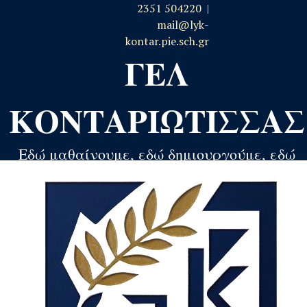
2351 504220 |
mail@lyk-
kontar.pie.sch.gr
ΓΕΛ
ΚΟΝΤΑΡΙΩΤΙΣΣΑΣ
Εδώ μαθαίνουμε, εδώ δημιουργούμε, εδώ
αναπτύσσουμε, εδώ εξελισσόμαστε!