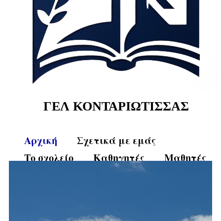
ΓΕΛ ΚΟΝΤΑΡΙΩΤΙΣΣΑΣ
Αρχική
Σχετικά με εμάς
Το σχολείο
Καθηγητές
Μαθητές
Γονείς
Νέα - Ανακοινώσεις
Δράσεις
Χρήσιμα Έντυπα
Εκδρομές
Επικοινωνία