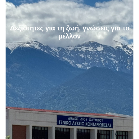
Δεξιότητες για τη ζωή, γνώσεις για το
μέλλον